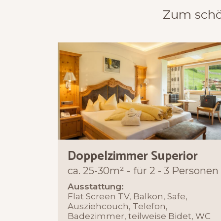
Zum schö
Doppelzimmer Superior
ca. 25-30m²
für 2 - 3 Personen
Ausstattung:
Flat Screen TV, Balkon, Safe,
Ausziehcouch, Telefon,
Badezimmer, teilweise Bidet, WC