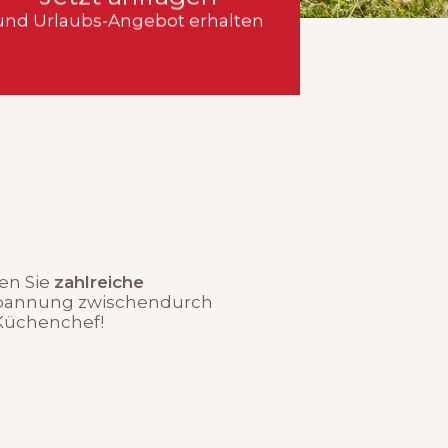
und Urlaubs-Angebot erhalten
en Sie
zahlreiche
tspannung zwischendurch
Küchenchef!