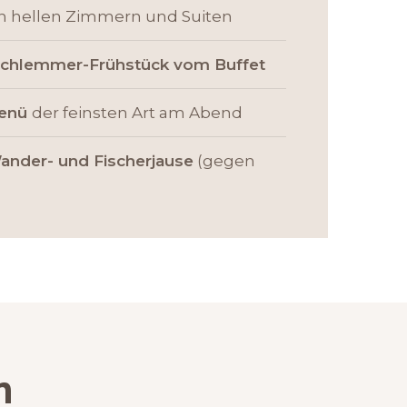
in hellen Zimmern und Suiten
chlemmer-Frühstück vom Buffet
menü
der feinsten Art am Abend
ander- und Fischerjause
(gegen
n