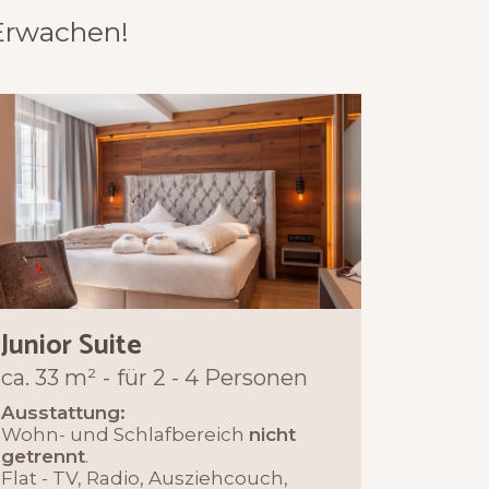
Erwachen!
Junior Suite
ca. 33 m²
für 2 - 4 Personen
Ausstattung:
Wohn- und Schlafbereich
nicht
getrennt
.
Flat - TV, Radio, Ausziehcouch,