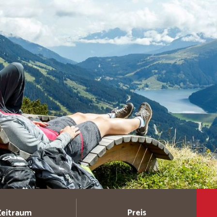
Zeitraum
Preis