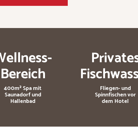
Wellness-
Private
Bereich
Fischwass
400m² Spa mit
Fliegen- und
Saunadorf und
Spinnfischen vor
Hallenbad
dem Hotel