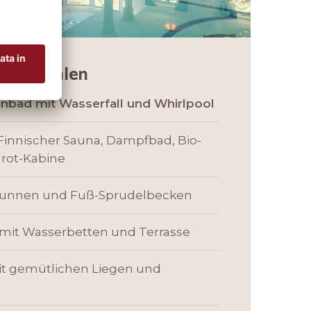
 Wohlfühlen
enbad mit Wasserfall und Whirlpool
Finnischer Sauna, Dampfbad, Bio-
arot-Kabine
brunnen und Fuß-Sprudelbecken
mit Wasserbetten und Terrasse
t gemütlichen Liegen und