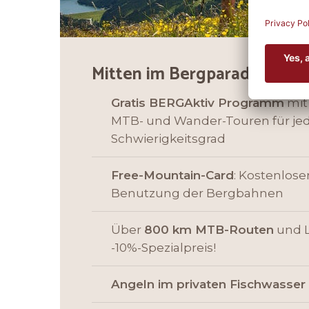
Mitten im Bergparadies des Z
Gratis BERGAktiv Programm
mit
MTB- und Wander-Touren für je
Schwierigkeitsgrad
Free-Mountain-Card
: Kostenlos
Benutzung der Bergbahnen
Über
800 km MTB-Routen
und L
-10%-Spezialpreis!
Angeln im privaten Fischwasser