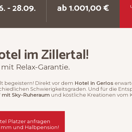
. - 28.09.
ab 1.001,00 €
el im Zillertal!
 mit Relax-Garantie.
elt begeistern! Direkt vor dem
Hotel in Gerlos
erwart
chiedlichen Schwierigkeitsgraden. Und für die En
 mit Sky-Ruheraum
und köstliche Kreationen vom 
tel Platzer anfragen
ramm und Halbpension!