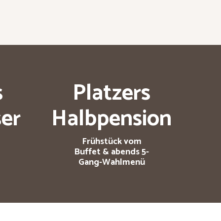
s
Platzers
er
Halbpension
Frühstück vom
Buffet & abends 5-
Gang-Wahlmenü