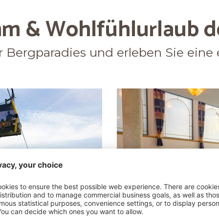
m & Wohlfühlurlaub de
ler Bergparadies und erleben Sie ein